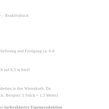
y – Reaktivdruck
ieferung und Fertigung ca. 6-8
ch auf 0,5 m Stoff
nheiten in den Warenkorb. Du
. Beispiel: 3 Stück = 1,5 Meter)
ne
farbexklusive Eigenproduktion