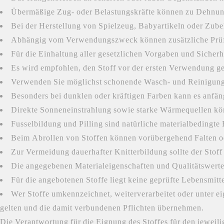
Übermäßige Zug- oder Belastungskräfte können zu Dehnun
Bei der Herstellung von Spielzeug, Babyartikeln oder Zube
Abhängig vom Verwendungszweck können zusätzliche Prüfun
Für die Einhaltung aller gesetzlichen Vorgaben und Sicherh
Es wird empfohlen, den Stoff vor der ersten Verwendung g
Verwenden Sie möglichst schonende Wasch- und Reinigung
Besonders bei dunklen oder kräftigen Farben kann es anfän
Direkte Sonneneinstrahlung sowie starke Wärmequellen k
Fusselbildung und Pilling sind natürliche materialbedingte 
Beim Abrollen von Stoffen können vorübergehend Falten o
Zur Vermeidung dauerhafter Knitterbildung sollte der Stoff
Die angegebenen Materialeigenschaften und Qualitätswerte
Für die angebotenen Stoffe liegt keine geprüfte Lebensmit
Wer Stoffe umkennzeichnet, weiterverarbeitet oder unter e
gelten und die damit verbundenen Pflichten übernehmen.
Die Verantwortung für die Eignung des Stoffes für den jeweil