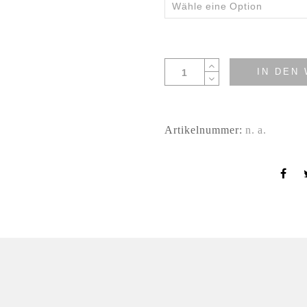
IN DEN
Artikelnummer:
n. a.