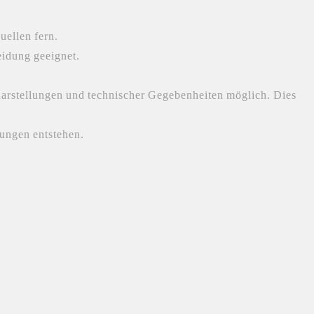
uellen fern.
eidung geeignet.
darstellungen und technischer Gegebenheiten möglich. Dies
ungen entstehen.