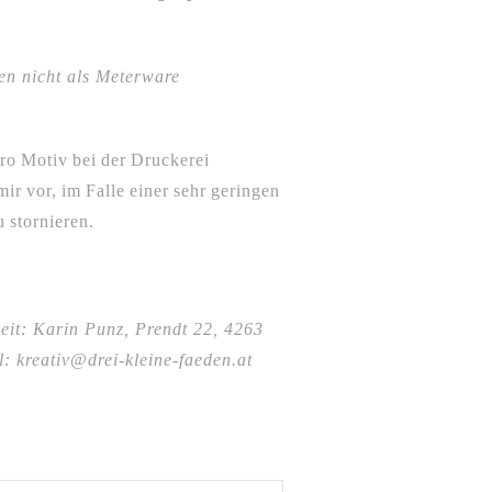
en nicht als Meterware
ro Motiv bei der Druckerei
ir vor, im Falle einer sehr geringen
 stornieren.
eit: Karin Punz, Prendt 22, 4263
: kreativ@drei-kleine-faeden.at