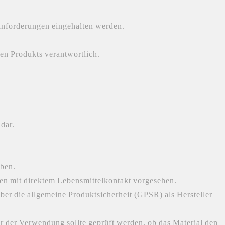
sanforderungen eingehalten werden.
gen Produkts verantwortlich.
 dar.
oben.
gen mit direktem Lebensmittelkontakt vorgesehen.
er die allgemeine Produktsicherheit (GPSR) als Hersteller
r der Verwendung sollte geprüft werden, ob das Material den