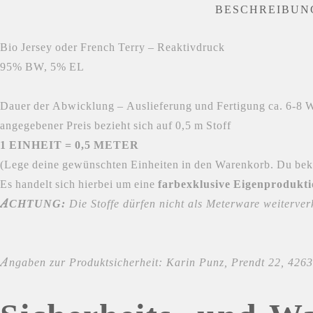
BESCHREIBUN
‎Bio Jersey oder French Terry – Reaktivdruck
95% BW, 5% EL
Dauer der Abwicklung – Auslieferung und Fertigung ca. 6-8
angegebener Preis bezieht sich auf 0,5 m Stoff
1 EINHEIT = 0,5 METER
(Lege deine gewünschten Einheiten in den Warenkorb. Du bek
Es handelt sich hierbei um eine
farbexklusive Eigenprodukt
ACHTUNG:
Die Stoffe dürfen nicht als Meterware weiterver
Angaben zur Produktsicherheit: Karin Punz, Prendt 22, 4263 