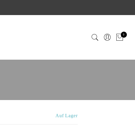
0
i
Auf Lager