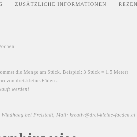
G
ZUSÄTZLICHE INFORMATIONEN
REZEN
 Wochen
ommst die Menge am Stück. Beispiel: 3 Stück = 1,5 Meter)
ion
von drei-kleine-Fäden
.
kauft werden!
Windhaag bei Freistadt, Mail: kreativ@drei-kleine-faeden.at