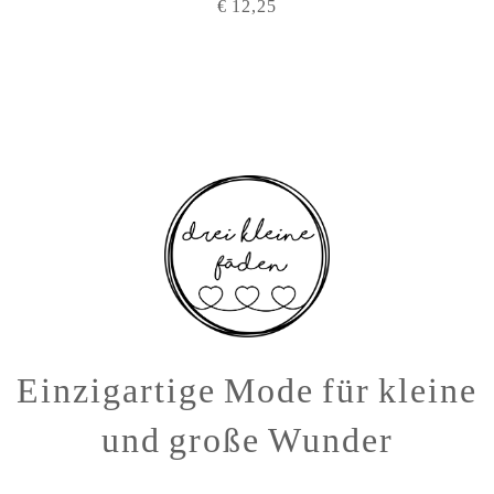
€
12,25
Einzigartige Mode für kleine
und große Wunder