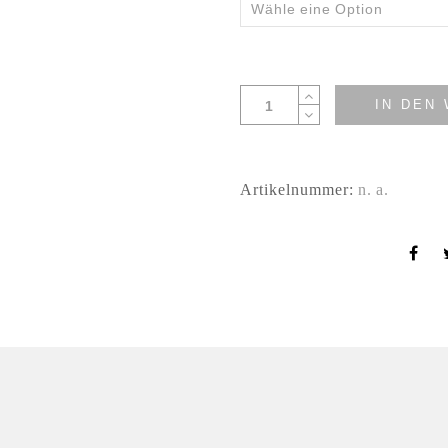
IN DEN
Artikelnummer:
n. a.