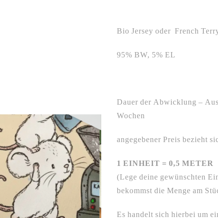
Bio Jersey oder French Terr
95% BW, 5% EL
Dauer der Abwicklung – Ausl
Wochen
angegebener Preis bezieht si
1 EINHEIT = 0,5 METER
(Lege deine gewünschten Ei
bekommst die Menge am Stück
Es handelt sich hierbei um ei