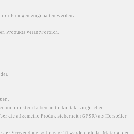
sanforderungen eingehalten werden.
gen Produkts verantwortlich.
 dar.
oben.
gen mit direktem Lebensmittelkontakt vorgesehen.
er die allgemeine Produktsicherheit (GPSR) als Hersteller
r der Verwendung sollte geprüft werden, ob das Material den