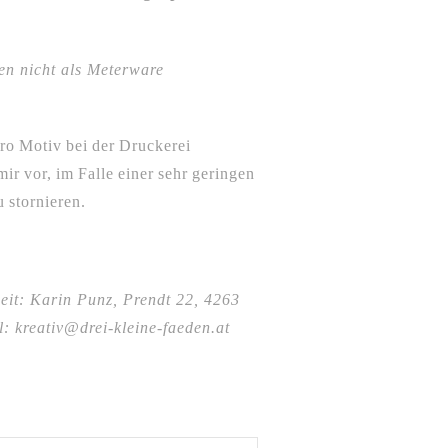
en nicht als Meterware
ro Motiv bei der Druckerei
ir vor, im Falle einer sehr geringen
 stornieren.
eit: Karin Punz, Prendt 22, 4263
: kreativ@drei-kleine-faeden.at