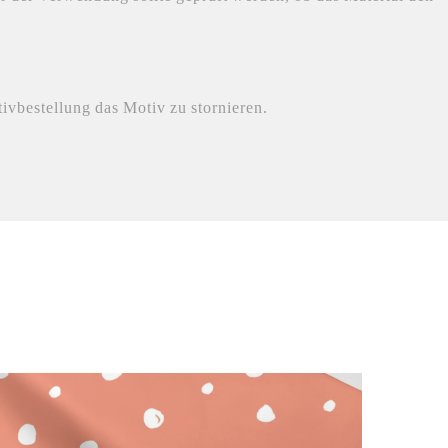
ivbestellung das Motiv zu stornieren.