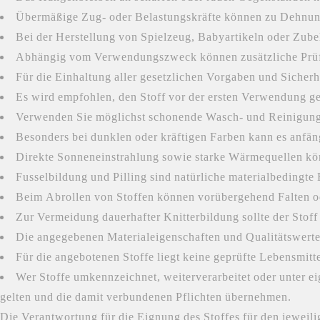
Übermäßige Zug- oder Belastungskräfte können zu Dehnun
Bei der Herstellung von Spielzeug, Babyartikeln oder Zube
Abhängig vom Verwendungszweck können zusätzliche Prüfun
Für die Einhaltung aller gesetzlichen Vorgaben und Sicherh
Es wird empfohlen, den Stoff vor der ersten Verwendung g
Verwenden Sie möglichst schonende Wasch- und Reinigung
Besonders bei dunklen oder kräftigen Farben kann es anfän
Direkte Sonneneinstrahlung sowie starke Wärmequellen k
Fusselbildung und Pilling sind natürliche materialbedingte 
Beim Abrollen von Stoffen können vorübergehend Falten o
Zur Vermeidung dauerhafter Knitterbildung sollte der Stoff
Die angegebenen Materialeigenschaften und Qualitätswerte
Für die angebotenen Stoffe liegt keine geprüfte Lebensmit
Wer Stoffe umkennzeichnet, weiterverarbeitet oder unter e
gelten und die damit verbundenen Pflichten übernehmen.
Die Verantwortung für die Eignung des Stoffes für den jeweil