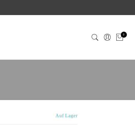
0
Auf Lager