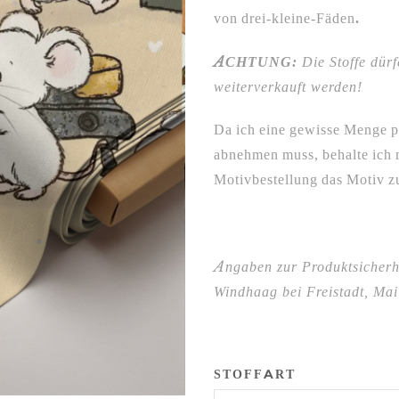
von drei-kleine-Fäden
.
ACHTUNG:
Die Stoffe dürf
weiterverkauft werden!
Da ich eine gewisse Menge p
abnehmen muss, behalte ich m
Motivbestellung das Motiv zu
Angaben zur Produktsicherh
Windhaag bei Freistadt, Mail
STOFFART