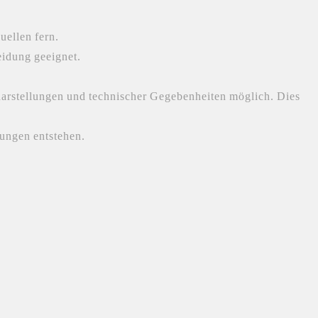
uellen fern.
eidung geeignet.
darstellungen und technischer Gegebenheiten möglich. Dies
ungen entstehen.