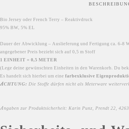
BESCHREIBUN
‎Bio Jersey oder French Terry – Reaktivdruck
95% BW, 5% EL
Dauer der Abwicklung – Auslieferung und Fertigung ca. 6-8
angegebener Preis bezieht sich auf 0,5 m Stoff
1 EINHEIT = 0,5 METER
(Lege deine gewünschten Einheiten in den Warenkorb. Du bek
Es handelt sich hierbei um eine
farbexklusive Eigenprodukt
ACHTUNG:
Die Stoffe dürfen nicht als Meterware weiterver
Angaben zur Produktsicherheit: Karin Punz, Prendt 22, 4263 