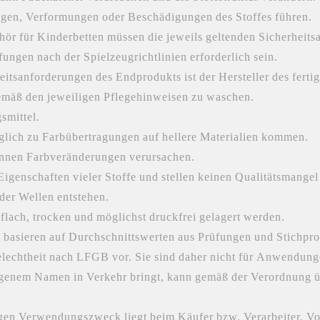
gen, Verformungen oder Beschädigungen des Stoffes führen.
hör für Kinderbetten müssen die jeweils geltenden Sicherheit
gen nach der Spielzeugrichtlinien erforderlich sein.
eitsanforderungen des Endprodukts ist der Hersteller des ferti
emäß den jeweiligen Pflegehinweisen zu waschen.
smittel.
glich zu Farbübertragungen auf hellere Materialien kommen.
önnen Farbveränderungen verursachen.
Eigenschaften vieler Stoffe und stellen keinen Qualitätsmangel
der Wellen entstehen.
 flach, trocken und möglichst druckfrei gelagert werden.
 basieren auf Durchschnittswerten aus Prüfungen und Stichpr
telechtheit nach LFGB vor. Sie sind daher nicht für Anwendun
igenem Namen in Verkehr bringt, kann gemäß der Verordnung üb
igen Verwendungszweck liegt beim Käufer bzw. Verarbeiter. Vo