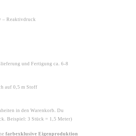
y – Reaktivdruck
ieferung und Fertigung ca. 6-8
ch auf 0,5 m Stoff
nheiten in den Warenkorb. Du
. Beispiel: 3 Stück = 1,5 Meter)
ne
farbexklusive Eigenproduktion