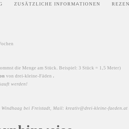
G
ZUSÄTZLICHE INFORMATIONEN
REZEN
 Wochen
ommst die Menge am Stück. Beispiel: 3 Stück = 1,5 Meter)
ion
von drei-kleine-Fäden
.
kauft werden!
Windhaag bei Freistadt, Mail: kreativ@drei-kleine-faeden.at